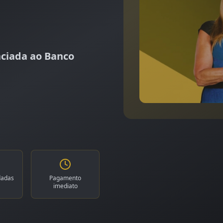
ciada ao Banco
dadas
Pagamento
imediato