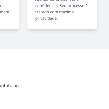
om
confidencial. Seu processo é
sagem
tratado com máxima
privacidade.
ontato ao