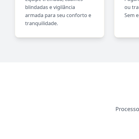
blindadas e vigilância
ou tra
armada para seu conforto e
Sem e
tranquilidade.
Processo