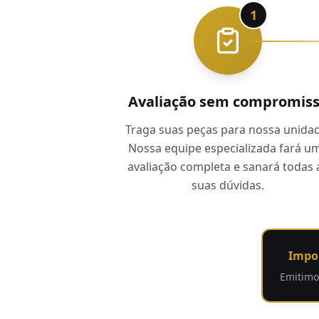
1
Avaliação sem compromis
Traga suas peças para nossa unidad
Nossa equipe especializada fará u
avaliação completa e sanará todas 
suas dúvidas.
Impo
Emitimo