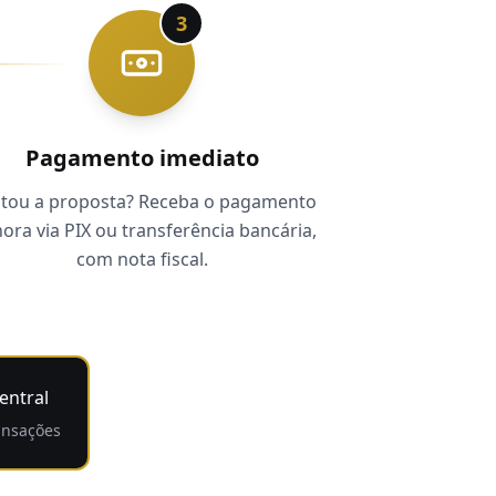
3
Pagamento imediato
itou a proposta? Receba o pagamento
hora via PIX ou transferência bancária,
com nota fiscal.
entral
ansações