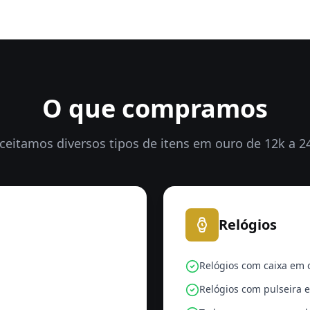
O que compramos
ceitamos diversos tipos de itens em ouro de 12k a 2
Relógios
Relógios com caixa em 
Relógios com pulseira 