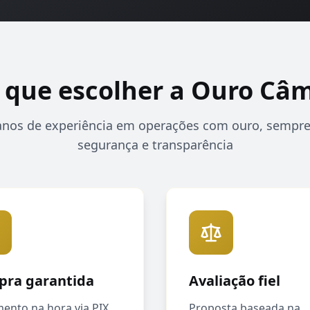
 que escolher a Ouro Câ
anos de experiência em operações com ouro, sempre
segurança e transparência
ra garantida
Avaliação fiel
ento na hora via PIX
Proposta baseada na