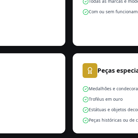
Todas as marcas e mod
Com ou sem funcionam
Peças especi
Medalhões e condecora
Troféus em ouro
Estátuas e objetos deco
Peças históricas ou de 