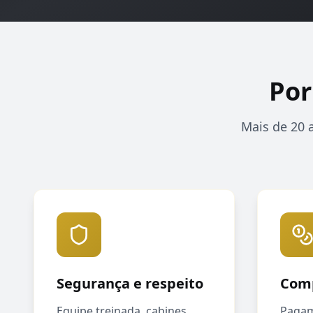
Por
Mais de 20 
Segurança e respeito
Comp
Equipe treinada, cabines
Pagam