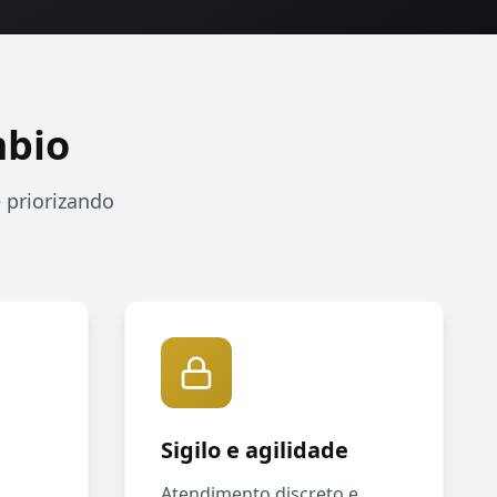
mbio
 priorizando
Sigilo e agilidade
Atendimento discreto e