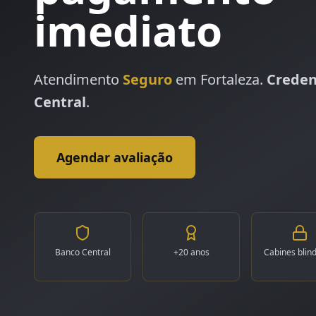
imediato
Atendimento
Seguro
em
Fortaleza
.
Creden
Central
.
Agendar avaliação
Banco Central
+20 anos
Cabines blin