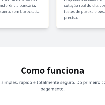
nsferência bancária.
cotação real do dia, c
spera, sem burocracia.
testes de pureza e pe
precisa.
Como funciona
 simples, rápido e totalmente seguro. Do primeiro c
pagamento.