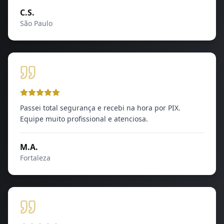
C.S.
São Paulo
Passei total segurança e recebi na hora por PIX.
Equipe muito profissional e atenciosa.
M.A.
Fortaleza