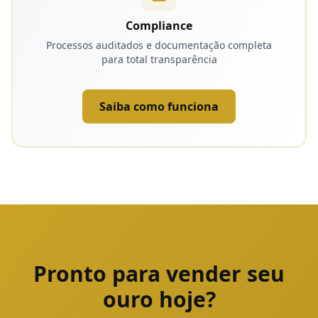
Compliance
Processos auditados e documentação completa
para total transparência
Saiba como funciona
Pronto para vender seu
ouro hoje?