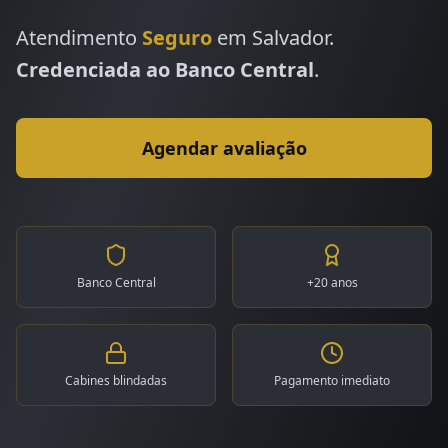
Atendimento
Seguro
em
Salvador
.
Credenciada ao Banco Central
.
Agendar avaliação
Banco Central
+20 anos
Cabines blindadas
Pagamento imediato