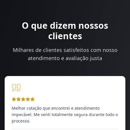
O que dizem nossos
clientes
Milhares de clientes satisfeitos com nosso
atendimento e avaliação justa
Melhor cotação que encontrei e atendimento
impecável. Me senti totalmente segura durante todo o
processo.