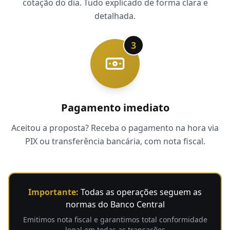
cotação do dia. Tudo explicado de forma clara e
detalhada.
3
Pagamento imediato
Aceitou a proposta? Receba o pagamento na hora via
PIX ou transferência bancária, com nota fiscal.
Importante:
Todas as operações seguem as
normas do Banco Central
Emitimos nota fiscal e garantimos total conformidade
legal em todas as transações